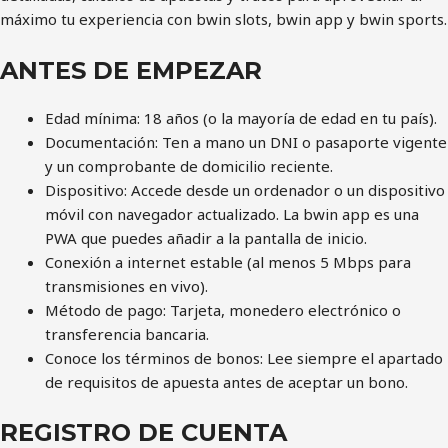
máximo tu experiencia con bwin slots, bwin app y bwin sports.
ANTES DE EMPEZAR
Edad mínima: 18 años (o la mayoría de edad en tu país).
Documentación: Ten a mano un DNI o pasaporte vigente
y un comprobante de domicilio reciente.
Dispositivo: Accede desde un ordenador o un dispositivo
móvil con navegador actualizado. La bwin app es una
PWA que puedes añadir a la pantalla de inicio.
Conexión a internet estable (al menos 5 Mbps para
transmisiones en vivo).
Método de pago: Tarjeta, monedero electrónico o
transferencia bancaria.
Conoce los términos de bonos: Lee siempre el apartado
de requisitos de apuesta antes de aceptar un bono.
REGISTRO DE CUENTA