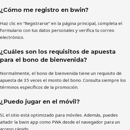
¿Cómo me registro en bwin?
Haz clic en “Registrarse” en la página principal, completa el
formulario con tus datos personales y verifica tu correo
electrónico.
¿Cuáles son los requisitos de apuesta
para el bono de bienvenida?
Normalmente, el bono de bienvenida tiene un requisito de
apuesta de 35 veces el monto del bono. Consulta siempre los
términos específicos de la promoción.
¿Puedo jugar en el móvil?
Sí, el sitio está optimizado para móviles. Además, puedes
añadir la bwin app como PWA desde el navegador para un
acceso rápido.