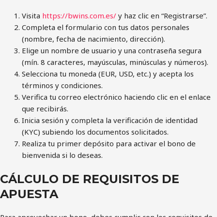
Visita
https://bwins.com.es/
y haz clic en “Registrarse”.
Completa el formulario con tus datos personales
(nombre, fecha de nacimiento, dirección).
Elige un nombre de usuario y una contraseña segura
(mín. 8 caracteres, mayúsculas, minúsculas y números).
Selecciona tu moneda (EUR, USD, etc.) y acepta los
términos y condiciones.
Verifica tu correo electrónico haciendo clic en el enlace
que recibirás.
Inicia sesión y completa la verificación de identidad
(KYC) subiendo los documentos solicitados.
Realiza tu primer depósito para activar el bono de
bienvenida si lo deseas.
CÁLCULO DE REQUISITOS DE
APUESTA