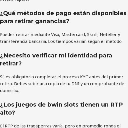
¿Qué métodos de pago están disponibles
para retirar ganancias?
Puedes retirar mediante Visa, Mastercard, Skrill, Neteller y
transferencia bancaria. Los tiempos varían según el método.
¿Necesito verificar mi identidad para
retirar?
Sí, es obligatorio completar el proceso KYC antes del primer
retiro. Debes subir una copia de tu DNI y un comprobante de
domicilio.
¿Los juegos de bwin slots tienen un RTP
alto?
El RTP de las tragaperras varía, pero en promedio ronda el