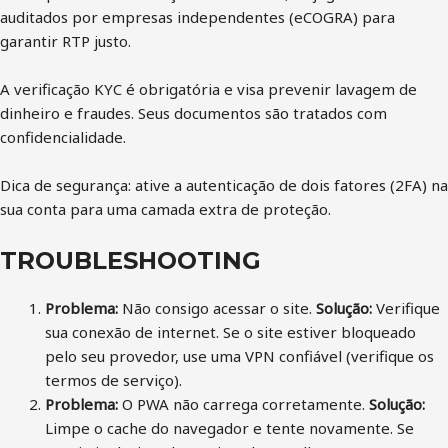
auditados por empresas independentes (eCOGRA) para
garantir RTP justo.
A verificação KYC é obrigatória e visa prevenir lavagem de
dinheiro e fraudes. Seus documentos são tratados com
confidencialidade.
Dica de segurança: ative a autenticação de dois fatores (2FA) na
sua conta para uma camada extra de proteção.
TROUBLESHOOTING
Problema:
Não consigo acessar o site.
Solução:
Verifique
sua conexão de internet. Se o site estiver bloqueado
pelo seu provedor, use uma VPN confiável (verifique os
termos de serviço).
Problema:
O PWA não carrega corretamente.
Solução:
Limpe o cache do navegador e tente novamente. Se