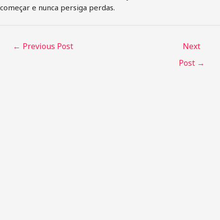
começar e nunca persiga perdas.
←
Previous Post
Next
Post
→