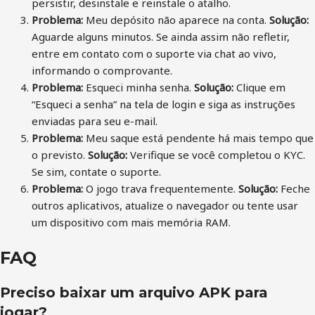
persistir, desinstale e reinstale o atalho.
Problema:
Meu depósito não aparece na conta.
Solução:
Aguarde alguns minutos. Se ainda assim não refletir,
entre em contato com o suporte via chat ao vivo,
informando o comprovante.
Problema:
Esqueci minha senha.
Solução:
Clique em
“Esqueci a senha” na tela de login e siga as instruções
enviadas para seu e-mail.
Problema:
Meu saque está pendente há mais tempo que
o previsto.
Solução:
Verifique se você completou o KYC.
Se sim, contate o suporte.
Problema:
O jogo trava frequentemente.
Solução:
Feche
outros aplicativos, atualize o navegador ou tente usar
um dispositivo com mais memória RAM.
FAQ
Preciso baixar um arquivo APK para
jogar?