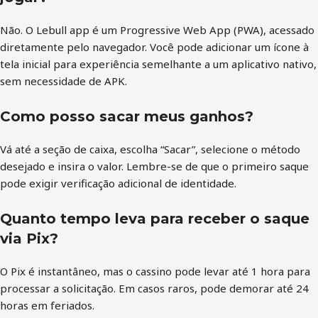
Não. O Lebull app é um Progressive Web App (PWA), acessado
diretamente pelo navegador. Você pode adicionar um ícone à
tela inicial para experiência semelhante a um aplicativo nativo,
sem necessidade de APK.
Como posso sacar meus ganhos?
Vá até a seção de caixa, escolha “Sacar”, selecione o método
desejado e insira o valor. Lembre-se de que o primeiro saque
pode exigir verificação adicional de identidade.
Quanto tempo leva para receber o saque
via Pix?
O Pix é instantâneo, mas o cassino pode levar até 1 hora para
processar a solicitação. Em casos raros, pode demorar até 24
horas em feriados.