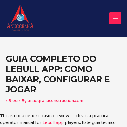
Skip
Post
MAI
to
navigation
MEN
content
GUIA COMPLETO DO
LEBULL APP: COMO
BAIXAR, CONFIGURAR E
JOGAR
/
Blog
/ By
anuggrahaconstruction.com
This is not a generic casino review — this is a practical
operator manual for
Lebull app
players. Este guia técnico