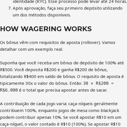
identidade (KYC). Esse processo pode levar até 24 horas.
Após aprovação, faça seu primeiro depósito utilizando
um dos métodos disponíveis.
HOW WAGERING WORKS
Os bônus vêm com requisitos de aposta (rollover). Vamos
detalhar com um exemplo real.
Suponha que você receba um bônus de depósito de 100% até
R$500. Você deposita R$200 e ganha R$200 de bônus,
totalizando R$400 em saldo de bônus. O requisito de aposta é
tipicamente 30x o valor do bônus. Então:
30 × R$200 =
é o total que precisa apostar antes de sacar.
R$6.000
A contribuição de cada jogo varia: caça-níqueis geralmente
contribuem 100%, enquanto jogos de mesa como blackjack
podem contribuir apenas 10%. Se você apostar R$10 em um
caça-níquel, o valor contado é R$10 (100%). Se apostar R$10