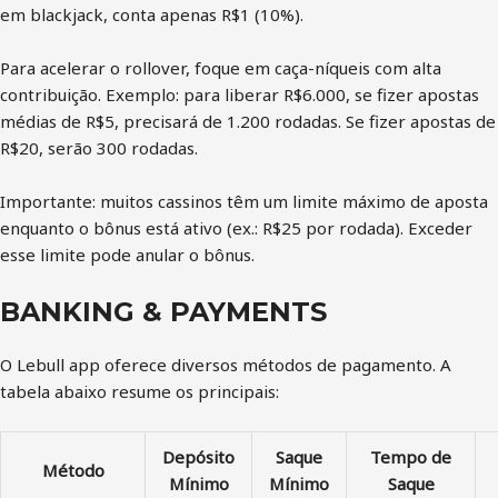
em blackjack, conta apenas R$1 (10%).
Para acelerar o rollover, foque em caça-níqueis com alta
contribuição. Exemplo: para liberar R$6.000, se fizer apostas
médias de R$5, precisará de 1.200 rodadas. Se fizer apostas de
R$20, serão 300 rodadas.
Importante: muitos cassinos têm um limite máximo de aposta
enquanto o bônus está ativo (ex.: R$25 por rodada). Exceder
esse limite pode anular o bônus.
BANKING & PAYMENTS
O Lebull app oferece diversos métodos de pagamento. A
tabela abaixo resume os principais:
Depósito
Saque
Tempo de
Método
Mínimo
Mínimo
Saque