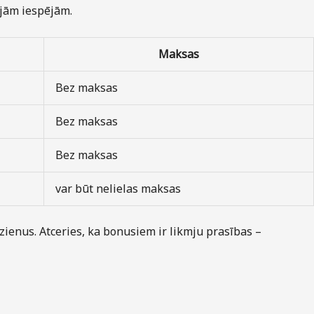
ajām iespējām.
Maksas
Bez maksas
Bez maksas
Bez maksas
var būt nelielas maksas
zienus. Atceries, ka bonusiem ir likmju prasības –