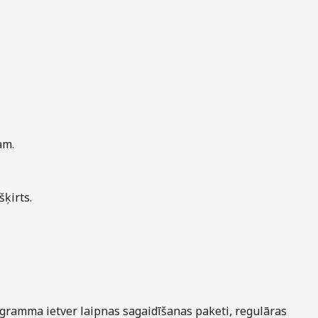
am.
šķirts.
ogramma ietver laipnas sagaidīšanas paketi, regulāras