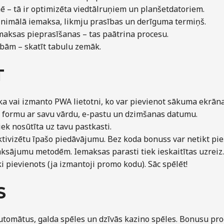
ē – tā ir optimizēta viedtālruņiem un planšetdatoriem.
nimālā iemaksa, likmju prasības un derīguma termiņš.
izmaksas pieprasīšanas – tas paātrina procesu.
ībām – skatīt tabulu zemāk.
T
ka vai izmanto PWA lietotni, ko var pievienot sākuma ekrān
jas formu ar savu vārdu, e-pastu un dzimšanas datumu.
iek nosūtīta uz tavu pastkasti.
aktivizētu īpašo piedāvājumu. Bez koda bonuss var netikt pie
ksājumu metodēm. Iemaksas parasti tiek ieskaitītas uzreiz.
pievienots (ja izmantoji promo kodu). Sāc spēlēt!
S
automātus, galda spēles un dzīvās kazino spēles. Bonusu pr