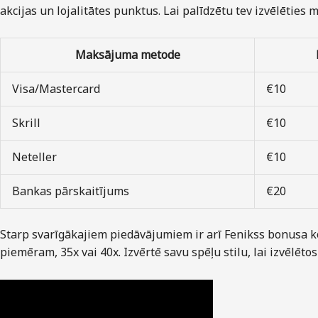
akcijas un lojalitātes punktus. Lai palīdzētu tev izvēlētie
Maksājuma metode
Visa/Mastercard
€10
Skrill
€10
Neteller
€10
Bankas pārskaitījums
€20
Starp svarīgākajiem piedāvājumiem ir arī Fenikss bonusa ko
piemēram, 35x vai 40x. Izvērtē savu spēļu stilu, lai izvēlēt