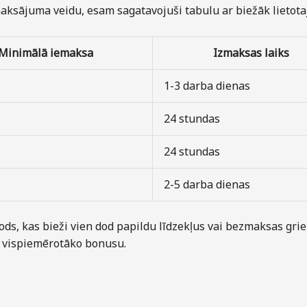
s maksājuma veidu, esam sagatavojuši tabulu ar biežāk lietot
Minimālā iemaksa
Izmaksas laiks
1-3 darba dienas
24 stundas
24 stundas
2-5 darba dienas
ds, kas bieži vien dod papildu līdzekļus vai bezmaksas grie
os vispiemērotāko bonusu.